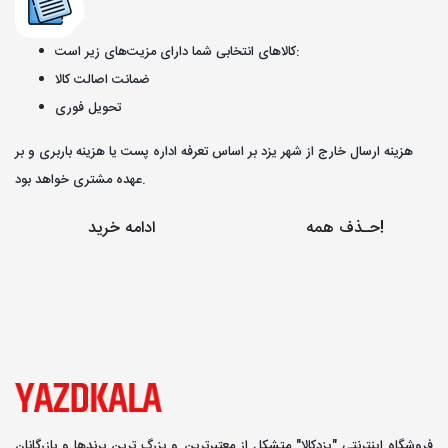
کالاهای انتخابی شما دارای مزیت‌های زیر است:
ضمانت اصالت کالا
تحویل فوری
هزینه ارسال خارج از شهر یزد بر اساس تعرفه اداره پست یا هزینه باربری و بر
عهده مشتری خواهد بود.
حـذف همه!
ادامه خرید
فروشگاه اینترنتی "یزدکالا" متشکل از معتبرترین و بزرگ ترین برندها و بازرگانان