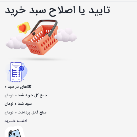
تایید یا اصلاح سبد خرید
کالاهای در سبد
0
جمع کل خرید شما
0
تومان
سود شما
0
تومان
مبلغ قابل پرداخت
0
تومان
ادامــه خــرید